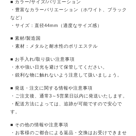
■ カラー/サイズ/バリエーション
・豊富なカラーバリエーション（ホワイト、ブラック
など）
・サイズ：直径44mm（適度なサイズ感）
■ 素材/製造国
・素材：メタルと耐水性のポリエステル
■ お手入れ/取り扱い注意事項
・水や強い日光を避けて保管してください。
・鋭利な物に触れないよう注意して扱いましょう。
■ 発送・注文に関する情報や注意事項
・ご注文後、通常3～5営業日以内に発送いたします。
・配送方法によっては、追跡が可能ですので安心で
す。
■ その他の情報や注意事項
・お客様のご都合による返品・交換はお受けできませ