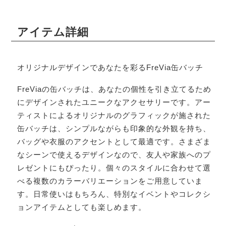
アイテム詳細
オリジナルデザインであなたを彩るFreVia缶バッチ
FreViaの缶バッチは、あなたの個性を引き立てるため
にデザインされたユニークなアクセサリーです。アー
ティストによるオリジナルのグラフィックが施された
缶バッチは、シンプルながらも印象的な外観を持ち、
バッグや衣服のアクセントとして最適です。さまざま
なシーンで使えるデザインなので、友人や家族へのプ
レゼントにもぴったり。個々のスタイルに合わせて選
べる複数のカラーバリエーションをご用意していま
す。日常使いはもちろん、特別なイベントやコレクシ
ョンアイテムとしても楽しめます。