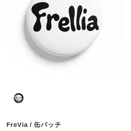
FreVia / 缶バッチ